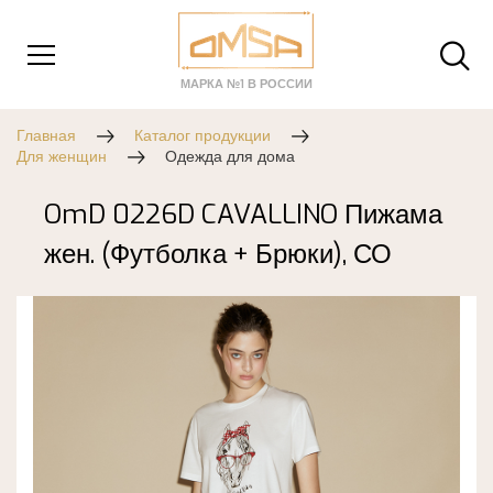
МАРКА №1 В РОССИИ
Главная
Каталог продукции
Для женщин
Одежда для дома
OmD 0226D CAVALLINO Пижама
жен. (Футболка + Брюки), СО