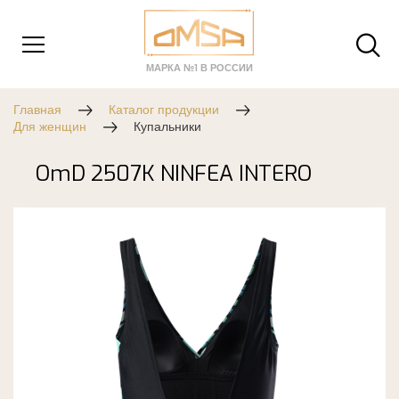
МАРКА №1 В РОССИИ
Главная
Каталог продукции
Для женщин
Купальники
OmD 2507K NINFEA INTERO