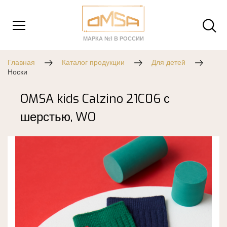
МАРКА №1 В РОССИИ
Главная
Каталог продукции
Для детей
Носки
OMSA kids Calzino 21C06 с
шерстью, WO