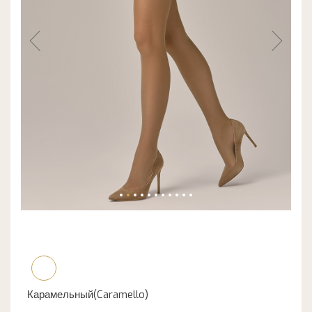
Карамельный(Caramello)