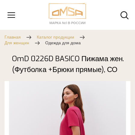
МАРКА №1 В РОССИИ
Главная
Каталог продукции
Для женщин
Одежда для дома
OmD 0226D BASICO Пижама жен.
(Футболка +Брюки прямые), СО