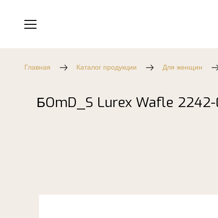
Главная
Каталог продукции
Для женщин
БOmD_S Lurex Wafle 2242-0