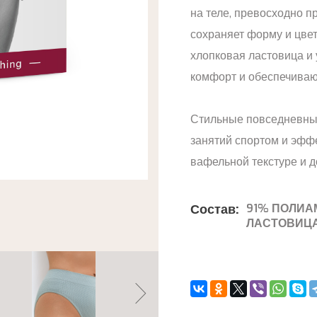
на теле, превосходно п
сохраняет форму и цвет
хлопковая ластовица и
комфорт и обеспечиваю
Стильные повседневные
занятий спортом и эфф
вафельной текстуре и 
Состав:
91% ПОЛИАМ
ЛАСТОВИЦА