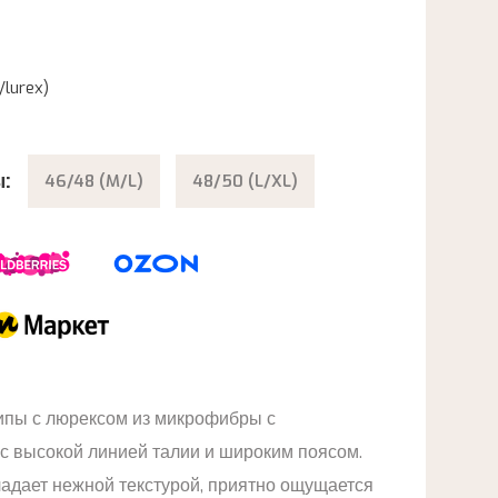
/lurex)
:
46/48 (M/L)
48/50 (L/XL)
ипы с люрексом из микрофибры с
с высокой линией талии и широким поясом.
ладает нежной текстурой, приятно ощущается