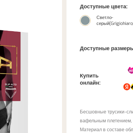
Доступные цвета:
Светло-
серый(Grigiohiaro
Доступные размеры
Купить
онлайн:
Бесшовные трусики-сл
вафельным плетением, 
Материал в составе об