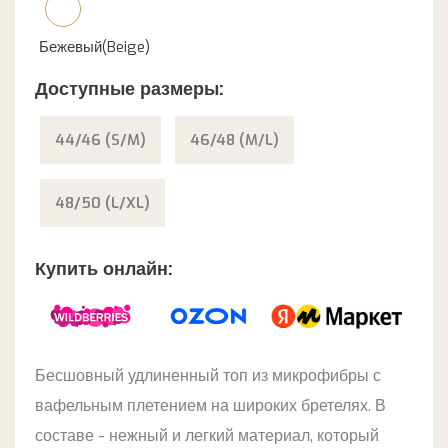
Бежевый(Beige)
Доступные размеры:
44/46 (S/M)
46/48 (M/L)
48/50 (L/XL)
Купить онлайн:
Бесшовный удлиненный топ из микрофибры с
вафельным плетением на широких бретелях. В
составе - нежный и легкий материал, который