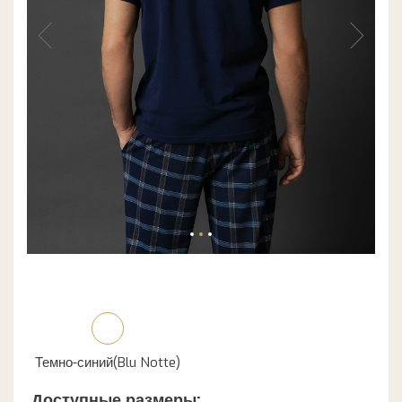
Темно-синий(Blu Notte)
Доступные размеры: