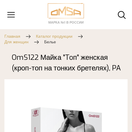
МАРКА №1 В РОССИИ
Главная
Каталог продукции
Для женщин
Белье
OmS122 Майка "Toп" женская
(кроп-топ на тонких бретелях), PA