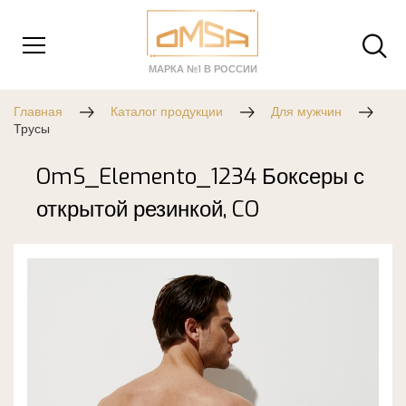
МАРКА №1 В РОССИИ
Главная
Каталог продукции
Для мужчин
Трусы
OmS_Elemento_1234 Боксеры с
открытой резинкой, CO