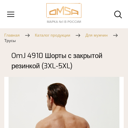
МАРКА №1 В РОССИИ
Главная
Каталог продукции
Для мужчин
Трусы
OmJ 4910 Шорты с закрытой
резинкой (3XL-5XL)