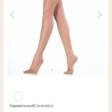
Карамельный(Caramello)