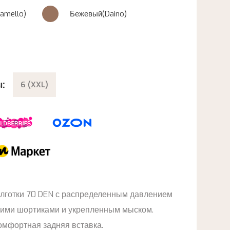
amello)
Бежевый(Daino)
:
6 (XXL)
лготки 70 DEN с распределенным давлением
щими шортиками и укрепленным мыском.
омфортная задняя вставка.