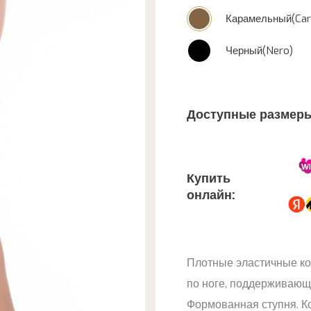
Карамельный(Car
Черный(Nero)
Доступные размеры
Купить
онлайн:
Плотные эластичные ко
по ноге, поддерживаю
Формованная ступня. К