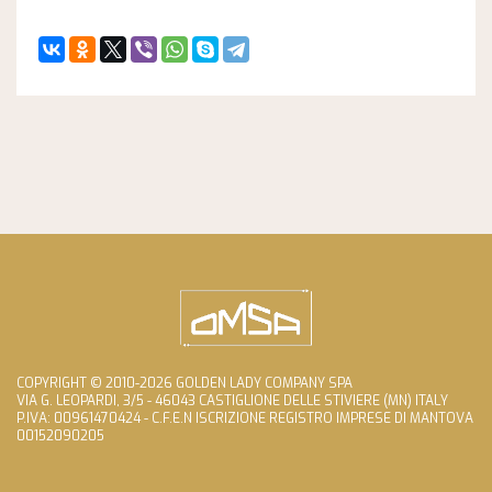
COPYRIGHT © 2010-2026 GOLDEN LADY COMPANY SPA
VIA G. LEOPARDI, 3/5 - 46043 CASTIGLIONE DELLE STIVIERE (MN) ITALY
P.IVA: 00961470424 - C.F.E.N ISCRIZIONE REGISTRO IMPRESE DI MANTOVA
00152090205