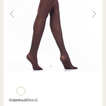
Кофейный(Moro)