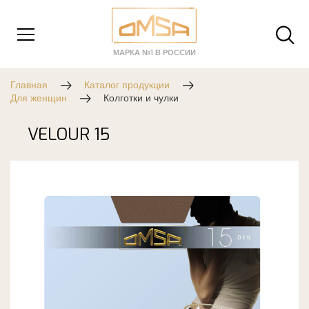
МАРКА №1 В РОССИИ
Главная
Каталог продукции
Для женщин
Колготки и чулки
VELOUR 15