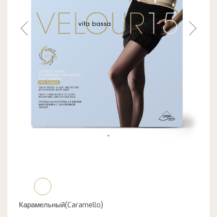
Карамельный(Caramello)